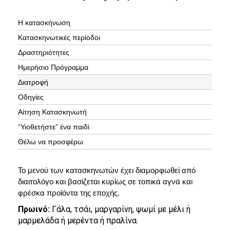
Η κατασκήνωση
Κατασκηνωτικές περίοδοι
Δραστηριότητες
Ημερήσιο Πρόγραμμα
Διατροφή
Οδηγίες
Αίτηση Κατασκηνωτή
“Υιοθετήστε” ένα παιδί
Θέλω να προσφέρω
Το μενού των κατασκηνωτών έχει διαμορφωθεί από
διαιτολόγο και βασίζεται κυρίως σε τοπικά αγνά και
φρέσκα προϊόντα της εποχής.
Πρωινό:
Γάλα, τσάι, μαργαρίνη, ψωμί με μέλι ή
μαρμελάδα ή μερέντα ή πραλίνα.