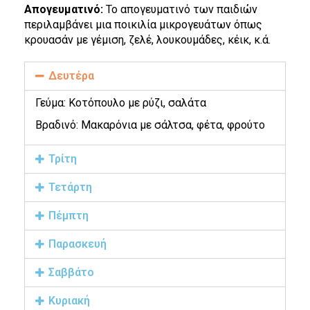
Απογευματινό:
Το απογευματινό των παιδιών
περιλαμβάνει μια ποικιλία μικρογευάτων όπως
κρουασάν με γέμιση, ζελέ, λουκουμάδες, κέικ, κ.ά.
Δευτέρα
Γεύμα: Κοτόπουλο με ρύζι, σαλάτα
Βραδινό: Μακαρόνια με σάλτσα, φέτα, φρούτο
Τρίτη
Τετάρτη
Πέμπτη
Παρασκευή
Σαββάτο
Κυριακή