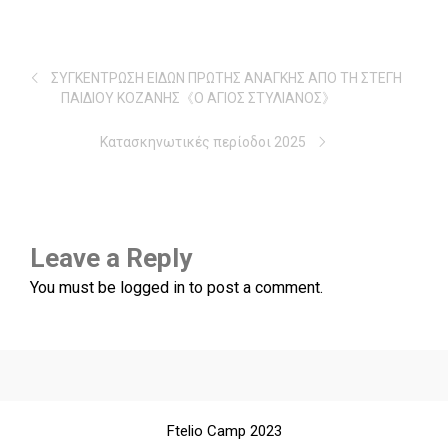
ΣΥΓΚΕΝΤΡΩΣΗ ΕΙΔΩΝ ΠΡΩΤΗΣ ΑΝΑΓΚΗΣ ΑΠΟ ΤΗ ΣΤΕΓΗ
ΠΑΙΔΙΟΥ ΚΟΖΑΝΗΣ《Ο ΑΓΙΟΣ ΣΤΥΛΙΑΝΟΣ》
Κατασκηνωτικές περίοδοι 2025
Leave a Reply
You must be
logged in
to post a comment.
Ftelio Camp 2023