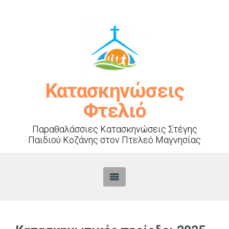
Κατασκηνώσεις
Φτελιό
Παραθαλάσσιες Κατασκηνώσεις Στέγης
Παιδιού Κοζάνης στον Πτελεό Μαγνησίας